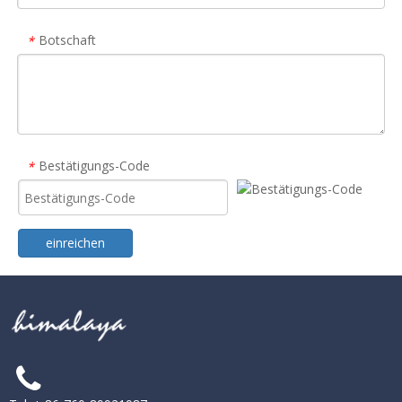
Botschaft
*
Bestätigungs-Code
*
einreichen