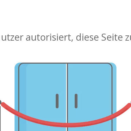
tzer autorisiert, diese Seite 