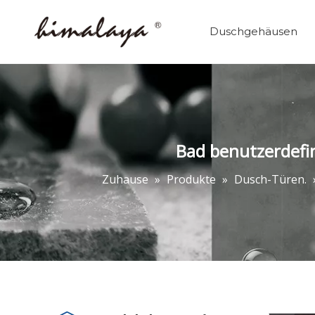
Duschgehäusen
Bad benutzerdefi
Zuhause
»
Produkte
»
Dusch-Türen.