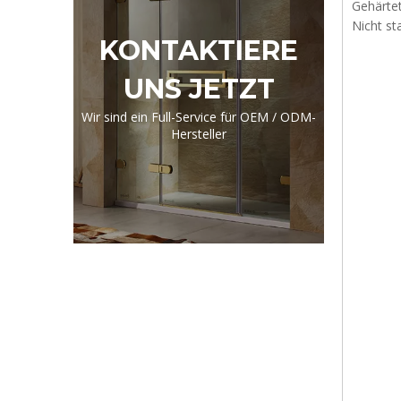
Gehärtet
Nicht s
KONTAKTIERE
UNS JETZT
Wir sind ein Full-Service für OEM / ODM-
Hersteller