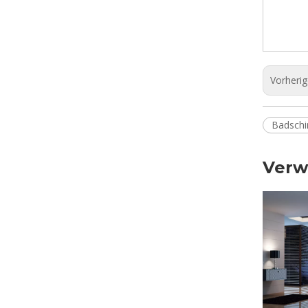
Vorheri
Badschi
Verw