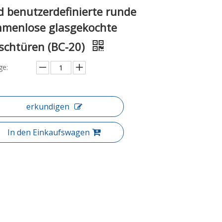
d benutzerdefinierte runde
hmenlose glasgekochte
schtüren (BC-20)
e:
erkundigen
In den Einkaufswagen