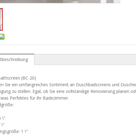
tbeschreibung
 Bathscreen (BC-20)
n Sie ein umfangreiches Sortiment an Duschbadscreens und Duschen, 
ügung zu stellen. Egal, ob Sie eine vollständige Renovierung planen 
twas Perfektes für Ihr Badezimmer.
dgröße:
 \"
 \"
ngsgröße: 1 \"