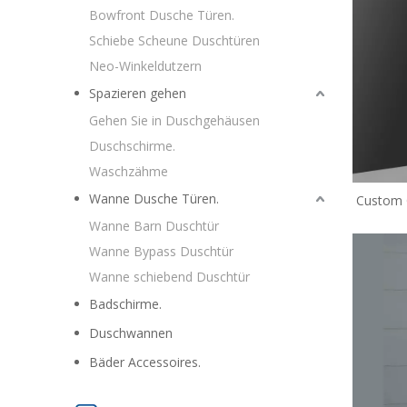
Bowfront Dusche Türen.
Schiebe Scheune Duschtüren
Neo-Winkeldutzern
Spazieren gehen
Gehen Sie in Duschgehäusen
Duschschirme.
Waschzähme
Wanne Dusche Türen.
Custom 
D
Wanne Barn Duschtür
Wanne Bypass Duschtür
Wanne schiebend Duschtür
Badschirme.
Duschwannen
Bäder Accessoires.