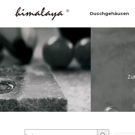
Duschgehäusen
Zu