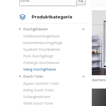
Produktkategorie
Duschgehäusen
Schiebetauchergehäuse
Eckeintrittsduschegehege
Quadrant-Duschkabinen
Pivot-Duschgehege
Pentango-Duschhäuser.
Swing-Duschgehäuse
Dusch-Türen.
Bad benu
Bypass Duschen-Türen.
Glas S
Sliding Dusch-Türen.
Schlangendutzern
Bifold Dusch-Türen.