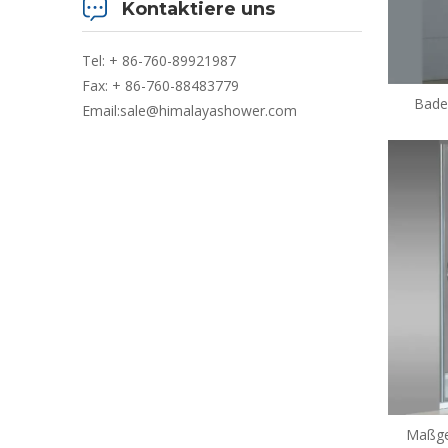
Kontaktiere uns
Tel: + 86-760-89921987
Fax: + 86-760-88483779
Bade
Email:
sale@himalayashower.com
Gerahmt
Maßge