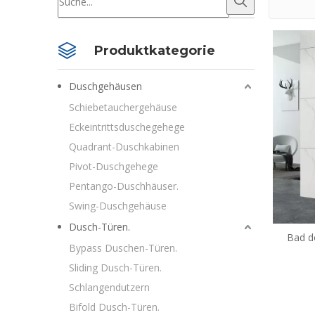
Produktkategorie
Duschgehäusen
Schiebetauchergehäuse
Eckeintrittsduschegehege
Quadrant-Duschkabinen
Pivot-Duschgehege
Pentango-Duschhäuser.
Swing-Duschgehäuse
Dusch-Türen.
Bad d
Bypass Duschen-Türen.
Bypas
Sliding Dusch-Türen.
Schlangendutzern
Bifold Dusch-Türen.