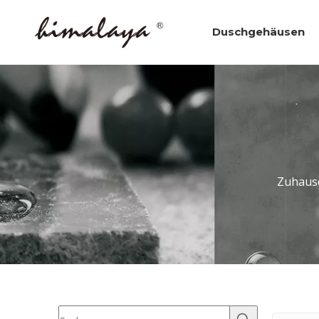
Duschgehäusen
Zuhaus