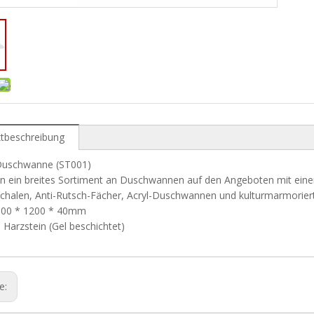
tbeschreibung
 Duschwanne (ST001)
en ein breites Sortiment an Duschwannen auf den Angeboten mit eine
schalen, Anti-Rutsch-Fächer, Acryl-Duschwannen und kulturmarmorier
800 * 1200 * 40mm
: Harzstein (Gel beschichtet)
ge: