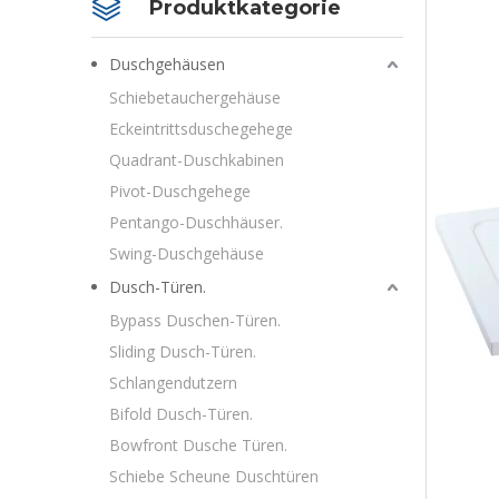
Produktkategorie
Duschgehäusen
Schiebetauchergehäuse
Eckeintrittsduschegehege
Quadrant-Duschkabinen
Pivot-Duschgehege
Pentango-Duschhäuser.
Swing-Duschgehäuse
Dusch-Türen.
Bypass Duschen-Türen.
Sliding Dusch-Türen.
Schlangendutzern
Bifold Dusch-Türen.
Bowfront Dusche Türen.
Schiebe Scheune Duschtüren