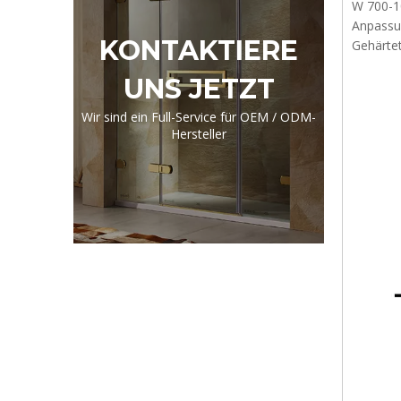
W 700-1
Anpassu
KONTAKTIERE
Gehärtet
UNS JETZT
Wir sind ein Full-Service für OEM / ODM-
Hersteller