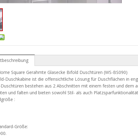
tbeschreibung
: Home Square Gerahmte Glasecke Bifold Duschtüren (WS-BS090)
old-Duschkabine ist die offensichtliche Lösung für Duschflächen in e
Duschtüren bestehen aus 2 Abschnitten mit einem festen und dem an
iten und falten und bieten sowohl Stil- als auch Platzsparfunktionalität
dgröße :
tandard-Größe:
000.