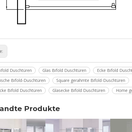
ge:
fold Duschtüren
Glas Bifold Duschtüren
Ecke Bifold Dusch
ische Bifold-Duschtüren
Square gerahmte Bifold-Duschtüren
ke Bifold Duschtüren
Glasecke Bifold Duschtüren
Home ge
andte Produkte