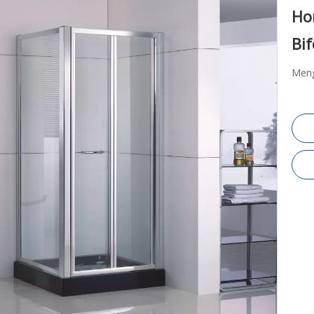
Ho
Bi
Meng