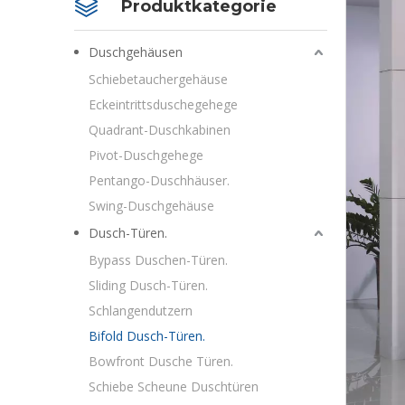
Produktkategorie
Duschgehäusen
Schiebetauchergehäuse
Eckeintrittsduschegehege
Quadrant-Duschkabinen
Pivot-Duschgehege
Pentango-Duschhäuser.
Swing-Duschgehäuse
Dusch-Türen.
Bypass Duschen-Türen.
Sliding Dusch-Türen.
Schlangendutzern
Bifold Dusch-Türen.
Bowfront Dusche Türen.
Schiebe Scheune Duschtüren