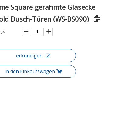
me Square gerahmte Glasecke
fold Dusch-Türen (WS-BS090)
e:
erkundigen
In den Einkaufswagen