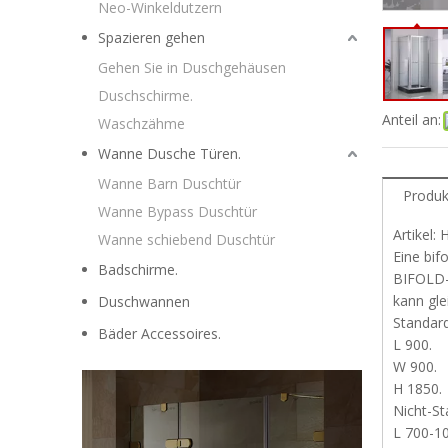
Neo-Winkeldutzern
Spazieren gehen
Gehen Sie in Duschgehäusen
Duschschirme.
Anteil an:
Waschzähme
Wanne Dusche Türen.
Wanne Barn Duschtür
Produk
Wanne Bypass Duschtür
Artikel
Wanne schiebend Duschtür
Eine bif
Badschirme.
BIFOLD-
kann gle
Duschwannen
Standar
Bäder Accessoires.
L 900.
W 900.
H 1850.
Nicht-S
L 700-1