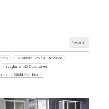
Nächste:
türen
Gerahmte Bifold-Duschtüren
Hausglas Bifold Duschtüren
rahmte Bifold-Duschtüren