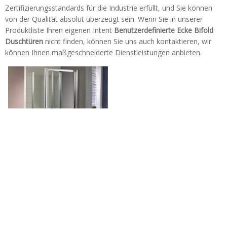
Zertifizierungsstandards für die Industrie erfüllt, und Sie können
von der Qualität absolut überzeugt sein. Wenn Sie in unserer
Produktliste Ihren eigenen Intent
Benutzerdefinierte Ecke Bifold
Duschtüren
nicht finden, können Sie uns auch kontaktieren, wir
können Ihnen maßgeschneiderte Dienstleistungen anbieten.
Home Benutzerdefinierte
Badezimmer Glasecke Bifold
Duschtüren (HB-BS139)
Tel: + 86-760-89921987
Fax: + 86-760-88483779