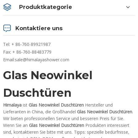
Produktkategorie
Kontaktiere uns
Tel: + 86-760-89921987
Fax: + 86-760-88483779
Email:
sale@himalayashower.com
Glas Neowinkel
Duschtüren
Himalaya
ist
Glas Neowinkel Duschtüren
Hersteller und
Lieferanten in China, die Großhandel
Glas Neowinkel Duschtüren
.
Wir bieten professionellen Service und besseren Preis für Sie.
Wenn Sie an
Glas Neowinkel Duschtüren
Produkten interessiert
sind, kontaktieren Sie bitte mit uns. Tipps: spezielle bedürfnisse,