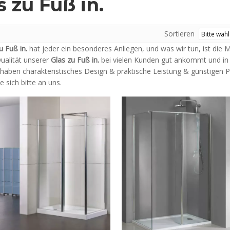
s zu Fuß in.
Sortieren
u Fuß in.
hat jeder ein besonderes Anliegen, und was wir tun, ist di
ualität unserer
Glas zu Fuß in.
bei vielen Kunden gut ankommt und in 
haben charakteristisches Design & praktische Leistung & günstigen Pr
 sich bitte an uns.