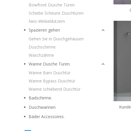
Bowfront Dusche Türen.
Schiebe Scheune Duschtüren
Glasspa
Neo-Winkeldutzern
Spazieren gehen
Gehen Sie in Duschgehäusen
Duschschirme.
Waschzähme
Wanne Dusche Türen.
Wanne Barn Duschtür
Wanne Bypass Duschtür
Wanne schiebend Duschtür
Badschirme.
Kunden
Duschwannen
Glasspa
Bäder Accessoires.