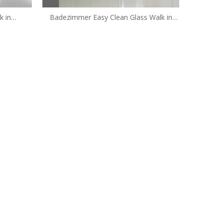
k in
Badezimmer Easy Clean Glass Walk in
2)
Duschgehäusen (HM-1482)