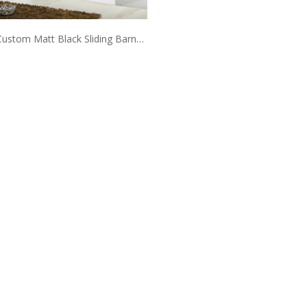
Custom Matt Black Sliding Barn
Duschtüren (HC420-FR)