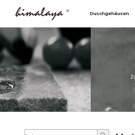
Duschgehäusen
Z