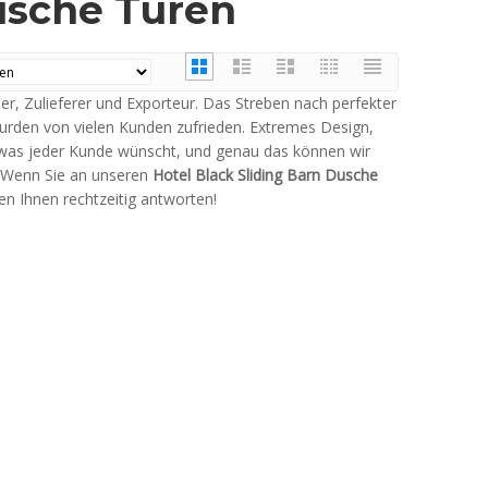
usche Türen
er, Zulieferer und Exporteur. Das Streben nach perfekter
rden von vielen Kunden zufrieden. Extremes Design,
 was jeder Kunde wünscht, und genau das können wir
h. Wenn Sie an unseren
Hotel Black Sliding Barn Dusche
en Ihnen rechtzeitig antworten!