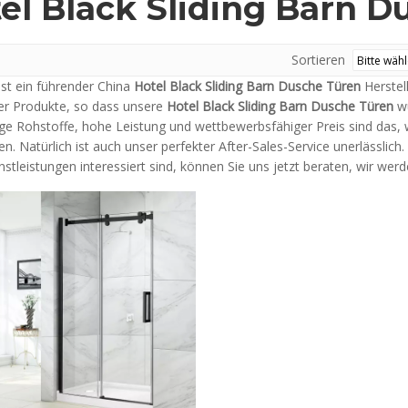
el Black Sliding Barn D
Sortieren
ist ein führender China
Hotel Black Sliding Barn Dusche Türen
Herstell
der Produkte, so dass unsere
Hotel Black Sliding Barn Dusche Türen
wu
ge Rohstoffe, hohe Leistung und wettbewerbsfähiger Preis sind das,
en. Natürlich ist auch unser perfekter After-Sales-Service unerlässlic
stleistungen interessiert sind, können Sie uns jetzt beraten, wir werd