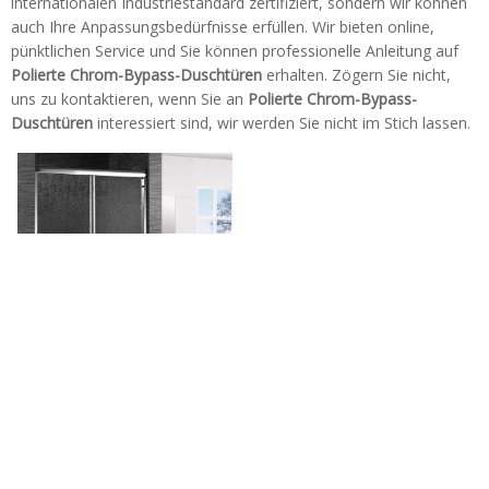
internationalen Industriestandard zertifiziert, sondern wir können
auch Ihre Anpassungsbedürfnisse erfüllen. Wir bieten online,
pünktlichen Service und Sie können professionelle Anleitung auf
Polierte Chrom-Bypass-Duschtüren
erhalten. Zögern Sie nicht,
uns zu kontaktieren, wenn Sie an
Polierte Chrom-Bypass-
Duschtüren
interessiert sind, wir werden Sie nicht im Stich lassen.
Polierter Chrom Easy Clean
Sliding Bypass Duschtüren
(HA420F)
Tel: + 86-760-89921987
Fax: + 86-760-88483779