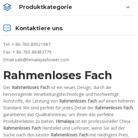
Produktkategorie
Kontaktiere uns
Tel: + 86-760-89921987
Fax: + 86-760-88483779
Email:
sale@himalayashower.com
Rahmenloses Fach
Der
Rahmenloses Fach
ist ein neues Design, durch die
hervorragende Verarbeitungstechnologie und hochwertige
Rohstoffe, die Leistung von
Rahmenloses Fach
auf einen höheren
Standard. Wir sind perfekt für jedes Detail der
Rahmenloses Fach
,
garantieren das Qualitätsniveau, um Ihnen das perfekte
Produkterlebnis zu bieten.
Himalaya
ist ein professioneller China
Rahmenloses Fach
Hersteller und Lieferant, wenn Sie auf der
Suche nach den besten
Rahmenloses Fach
mit niedrigem Preis,