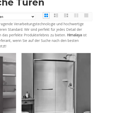
che Türen
orragende Verarbeitungstechnologie und hochwertige
ren Standard. Wir sind perfekt für jedes Detail der
n das perfekte Produkterlebnis zu bieten.
Himalaya
ist
eferant, wenn Sie auf der Suche nach den besten
tzt!