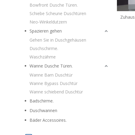
Bowfront Dusche Türen.
Schiebe Scheune Duschtüren
Zuhaus
Neo-Winkeldutzern
Bowfr
Spazieren gehen
Gehen Sie in Duschgehäusen
Duschschirme.
Waschzähme
Wanne Dusche Türen.
Wanne Barn Duschtür
Wanne Bypass Duschtür
Wanne schiebend Duschtür
Badschirme.
Duschwannen
Bäder Accessoires.