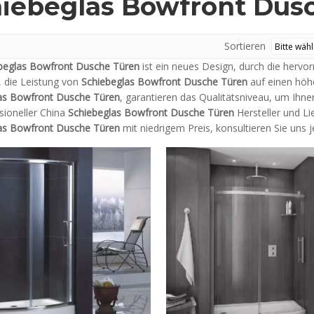
iebeglas Bowfront Dus
Sortieren
beglas Bowfront Dusche Türen
ist ein neues Design, durch die herv
, die Leistung von
Schiebeglas Bowfront Dusche Türen
auf einen höhe
as Bowfront Dusche Türen
, garantieren das Qualitätsniveau, um Ihne
sioneller China
Schiebeglas Bowfront Dusche Türen
Hersteller und Li
as Bowfront Dusche Türen
mit niedrigem Preis, konsultieren Sie uns je