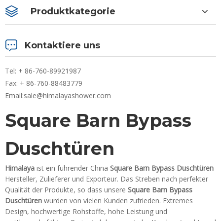
Produktkategorie
Kontaktiere uns
Tel: + 86-760-89921987
Fax: + 86-760-88483779
Email:
sale@himalayashower.com
Square Barn Bypass
Duschtüren
Himalaya
ist ein führender China
Square Barn Bypass Duschtüren
Hersteller, Zulieferer und Exporteur. Das Streben nach perfekter
Qualität der Produkte, so dass unsere
Square Barn Bypass
Duschtüren
wurden von vielen Kunden zufrieden. Extremes
Design, hochwertige Rohstoffe, hohe Leistung und