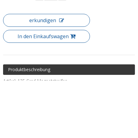
erkundigen
In den Einkaufswagen
Produktbeschreibung
Artikel: 135 Grad Magnetstreifen