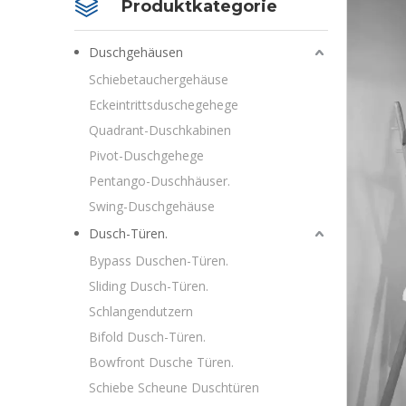
Produktkategorie
Duschgehäusen
Schiebetauchergehäuse
Eckeintrittsduschegehege
Quadrant-Duschkabinen
Pivot-Duschgehege
Pentango-Duschhäuser.
Swing-Duschgehäuse
Dusch-Türen.
Bypass Duschen-Türen.
Sliding Dusch-Türen.
Schlangendutzern
Bifold Dusch-Türen.
Bowfront Dusche Türen.
Schiebe Scheune Duschtüren