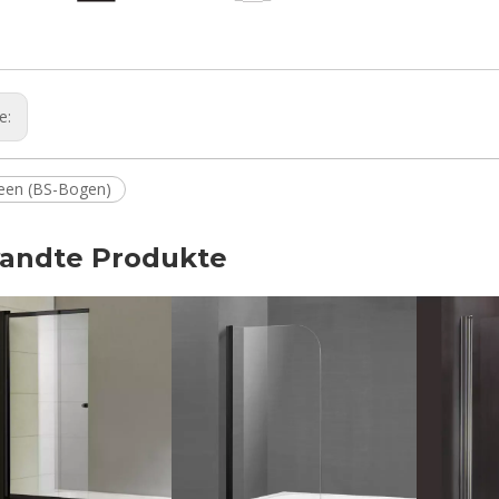
ge:
een (BS-Bogen)
andte Produkte