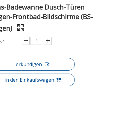
as-Badewanne Dusch-Türen
gen-Frontbad-Bildschirme (BS-
gen)
e:
erkundigen
In den Einkaufswagen