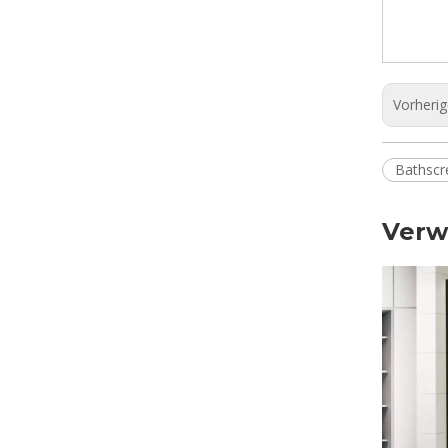
Vorheri
Bathscr
Verw