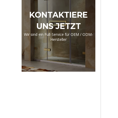
KONTAKTIERE
UNS JETZT
Wir sind ein Full-Service für OEM / ODM-
Hersteller