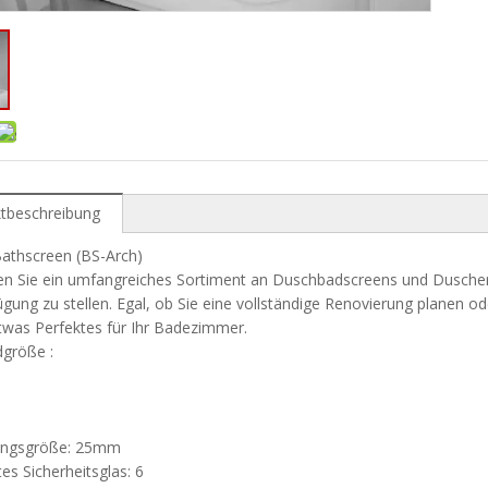
tbeschreibung
 Bathscreen (BS-Arch)
n Sie ein umfangreiches Sortiment an Duschbadscreens und Duschen, 
ügung zu stellen. Egal, ob Sie eine vollständige Renovierung planen 
twas Perfektes für Ihr Badezimmer.
dgröße :
ungsgröße: 25mm
es Sicherheitsglas: 6